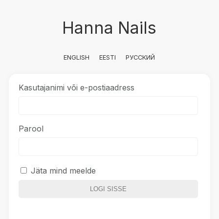
Hanna Nails
ENGLISH
EESTI
РУССКИЙ
Kasutajanimi või e-postiaadress
Parool
Jäta mind meelde