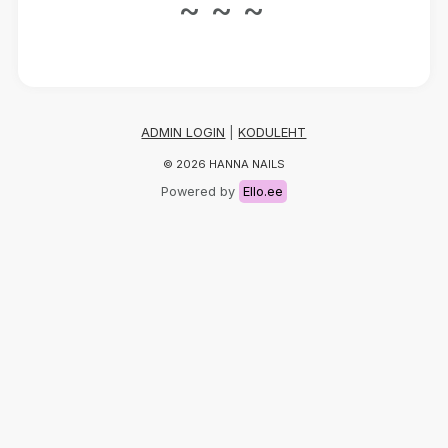
~ ~ ~
ADMIN LOGIN
|
KODULEHT
© 2026 HANNA NAILS
Powered by
Ello.ee